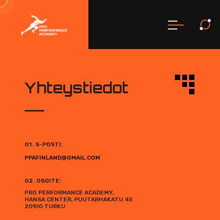
Yhteystiedot
01. S-POSTI:
PPAFINLAND@GMAIL.COM
02. OSOITE:
PRO PERFORMANCE ACADEMY,
HANSA CENTER, PUUTARHAKATU 45
20100 TURKU